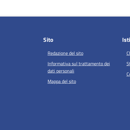
Sito
Ist
Redazione del sito
C
Informativa sul trattamento dei
S
dati personali
C
Mappa del sito