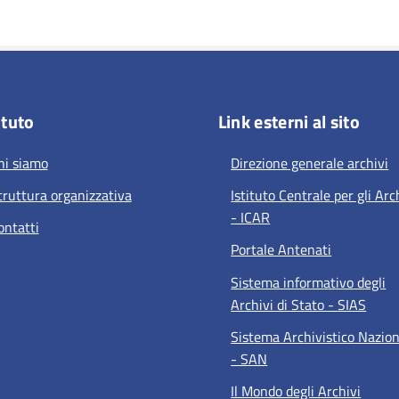
ituto
Link esterni al sito
hi siamo
Direzione generale archivi
truttura organizzativa
Istituto Centrale per gli Arc
- ICAR
ontatti
Portale Antenati
Sistema informativo degli
Archivi di Stato - SIAS
Sistema Archivistico Nazio
- SAN
Il Mondo degli Archivi