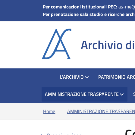
Per comunicazioni istituzionali PEC:
as-me@p
Per prenotazione sala studio e ricerche arch
Archivio d
HOME
L'ARCHIVIO
PATRIMONIO ARC
AMMINISTRAZIONE TRASPARENTE
Home
AMMINISTRAZIONE TRASPAREN
Co