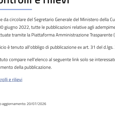
 da circolare del Segretario Generale del Ministero della Cu
30 giugno 2022, tutte le pubblicazioni relative agli adempime
ttuate tramite la Piattaforma Amministrazione Trasparente (
ficio è tenuto all'obbligo di pubblicazione ex art. 31 del d.lgs
tituto compare nell'elenco al seguente link solo se interessato 
rimento della pubblicazione.
olli e rilievi
o aggiornamento: 20/07/2026