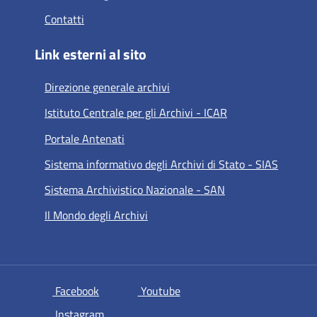
Contatti
Link esterni al sito
Direzione generale archivi
Istituto Centrale per gli Archivi - ICAR
Portale Antenati
Sistema informativo degli Archivi di Stato - SIAS
Sistema Archivistico Nazionale - SAN
Il Mondo degli Archivi
si apre in una nuova scheda
si apre in una nuova scheda
Facebook
Youtube
si apre in una nuova scheda
Instagram