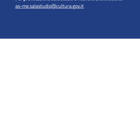
as-me.salastudio@cultura.gov.it