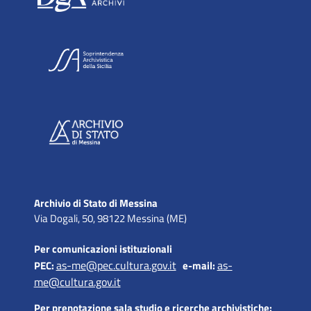
Archivio di Stato di Messina
Via Dogali, 50, 98122 Messina (ME)
Per comunicazioni istituzionali
as-me@pec.cultura.gov.it
as-
PEC:
e-mail:
me@cultura.gov.it
Per prenotazione sala studio e ricerche archivistiche: